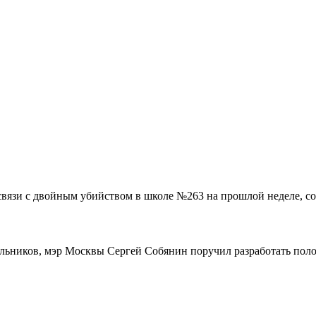
связи с двойным убийством в школе №263 на прошлой неделе, со
ольников, мэр Москвы Сергей Собянин поручил разработать поло