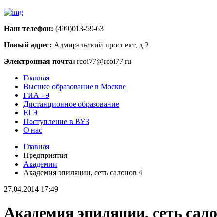
Наш телефон:
(499)013-59-63
Новый адрес:
Адмиральский проспект, д.2
Электронная почта:
rcoi77@rcoi77.ru
Главная
Высшее образование в Москве
ГИА - 9
Дистанционное образование
ЕГЭ
Поступление в ВУЗ
О нас
Главная
Предприятия
Академии
Академия эпиляции, сеть салонов 4
27.04.2014 17:49
Академия эпиляции, сеть сало