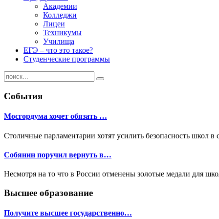
Академии
Колледжи
Лицеи
Техникумы
Училища
ЕГЭ – что это такое?
Студенческие программы
События
Мосгордума хочет обязать …
Столичные парламентарии хотят усилить безопасность школ в 
Собянин поручил вернуть в…
Несмотря на то что в России отменены золотые медали для шк
Высшее образование
Получите высшее государственно…