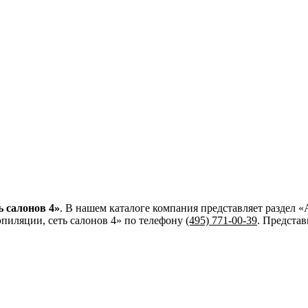
ь салонов 4»
. В нашем каталоге компания представляет раздел 
пиляции, сеть салонов 4»
по телефону
(495) 771-00-39
. Предста