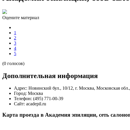
Оцените материал
1
2
3
4
5
(0 голосов)
Дополнительная информация
Адрес:
Новинский бул., 10/12, г. Москва, Московская обл.
Город:
Москва
Телефон:
(495) 771-00-39
Сайт:
acadepil.ru
Карта проезда в Академия эпиляции, сеть салонов