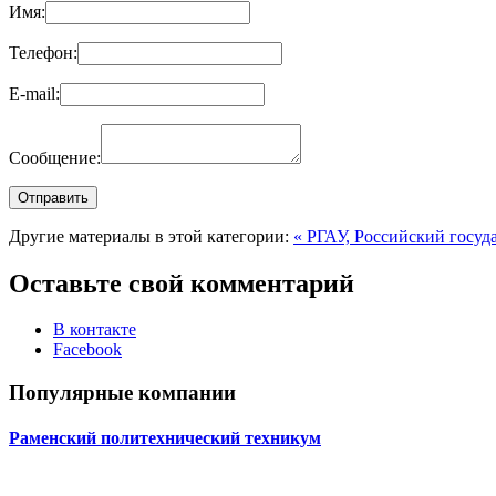
Имя:
Телефон:
E-mail:
Сообщение:
Другие материалы в этой категории:
« РГАУ, Российский госуд
Оставьте свой комментарий
В контакте
Facebook
Популярные компании
Раменский политехнический техникум