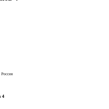
, Россия
 4