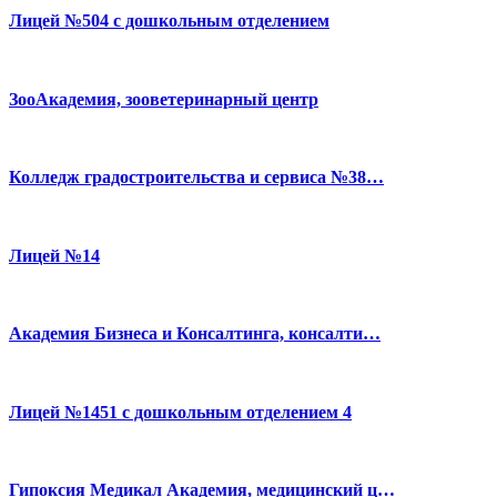
Лицей №504 с дошкольным отделением
ЗооАкадемия, зооветеринарный центр
Колледж градостроительства и сервиса №38…
Лицей №14
Академия Бизнеса и Консалтинга, консалти…
Лицей №1451 с дошкольным отделением 4
Гипоксия Медикал Академия, медицинский ц…