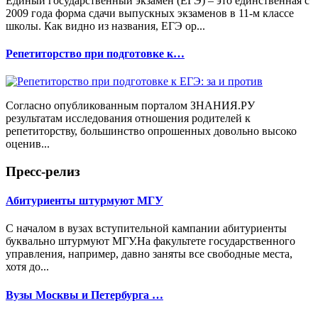
Единый государственный экзамен (ЕГЭ) – это единственная с
2009 года форма сдачи выпускных экзаменов в 11-м классе
школы. Как видно из названия, ЕГЭ ор...
Репетиторство при подготовке к…
Согласно опубликованным порталом ЗНАНИЯ.РУ
результатам исследования отношения родителей к
репетиторству, большинство опрошенных довольно высоко
оценив...
Пресс-релиз
Абитуриенты штурмуют МГУ
С началом в вузах вступительной кампании абитуриенты
буквально штурмуют МГУ.На факультете государственного
управления, например, давно заняты все свободные места,
хотя до...
Вузы Москвы и Петербурга …