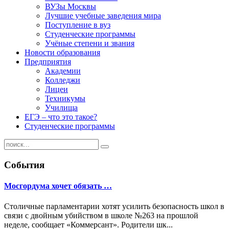
ВУЗы Москвы
Лучшие учебные заведения мира
Поступление в вуз
Студенческие программы
Учёные степени и звания
Новости образования
Предприятия
Академии
Колледжи
Лицеи
Техникумы
Училища
ЕГЭ – что это такое?
Студенческие программы
События
Мосгордума хочет обязать …
Столичные парламентарии хотят усилить безопасность школ в
связи с двойным убийством в школе №263 на прошлой
неделе, сообщает «Коммерсант». Родители шк...