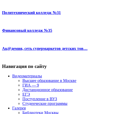
Политехнический колледж №31
Финансовый колледж №35
Ак@демия, сеть супермаркетов детских тов…
Навигация по сайту
Видеоматериалы
Высшее образование в Москве
ГИА — 9
Дистанционное образование
ЕГЭ
Поступление в ВУЗ
Студенческие программы
Галерея
Библиотеки Москвы