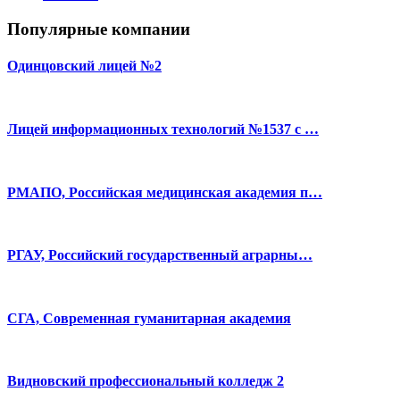
Популярные компании
Одинцовский лицей №2
Лицей информационных технологий №1537 с …
РМАПО, Российская медицинская академия п…
РГАУ, Российский государственный аграрны…
СГА, Современная гуманитарная академия
Видновский профессиональный колледж 2