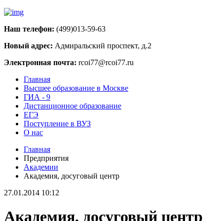
Наш телефон:
(499)013-59-63
Новый адрес:
Адмиральский проспект, д.2
Электронная почта:
rcoi77@rcoi77.ru
Главная
Высшее образование в Москве
ГИА - 9
Дистанционное образование
ЕГЭ
Поступление в ВУЗ
О нас
Главная
Предприятия
Академии
Академия, досуговый центр
27.01.2014 10:12
Академия, досуговый центр