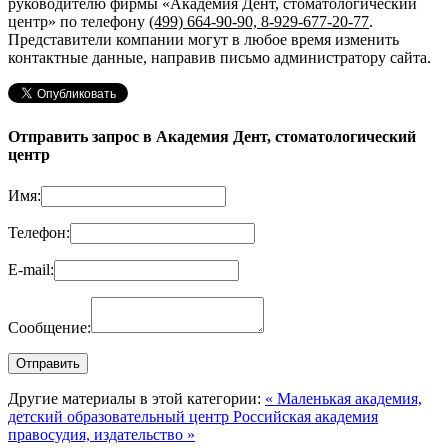
руководителю фирмы «Академия Дент, стоматологический
центр»
по телефону
(499) 664-90-90, 8-929-677-20-77
.
Представители компании могут в любое время изменить
контактные данные, направив письмо администратору сайта.
Отправить запрос в Академия Дент, стоматологический
центр
Имя:
Телефон:
E-mail:
Сообщение:
Другие материалы в этой категории:
« Маленькая академия,
детский образовательный центр
Российская академия
правосудия, издательство »