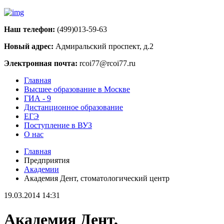
Наш телефон:
(499)013-59-63
Новый адрес:
Адмиральский проспект, д.2
Электронная почта:
rcoi77@rcoi77.ru
Главная
Высшее образование в Москве
ГИА - 9
Дистанционное образование
ЕГЭ
Поступление в ВУЗ
О нас
Главная
Предприятия
Академии
Академия Дент, стоматологический центр
19.03.2014 14:31
Академия Дент,