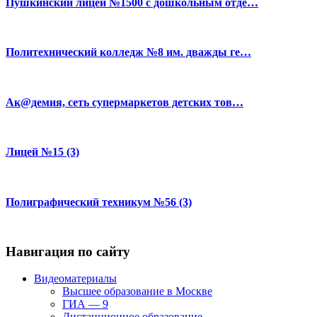
Пушкинский лицей №1500 с дошкольным отде…
Политехнический колледж №8 им. дважды ге…
Ак@демия, сеть супермаркетов детских тов…
Лицей №15 (3)
Полиграфический техникум №56 (3)
Навигация по сайту
Видеоматериалы
Высшее образование в Москве
ГИА — 9
Дистанционное образование