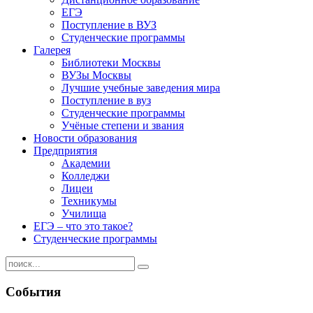
ЕГЭ
Поступление в ВУЗ
Студенческие программы
Галерея
Библиотеки Москвы
ВУЗы Москвы
Лучшие учебные заведения мира
Поступление в вуз
Студенческие программы
Учёные степени и звания
Новости образования
Предприятия
Академии
Колледжи
Лицеи
Техникумы
Училища
ЕГЭ – что это такое?
Студенческие программы
События